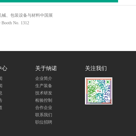
机械、包装设备与材料中国展
Booth No. 1312
中心
关于纳诺
关注我们
闻
企业简介
闻
生产装备
息
技术研发
告
检验控制
道
合作企业
联系我们
职位招聘