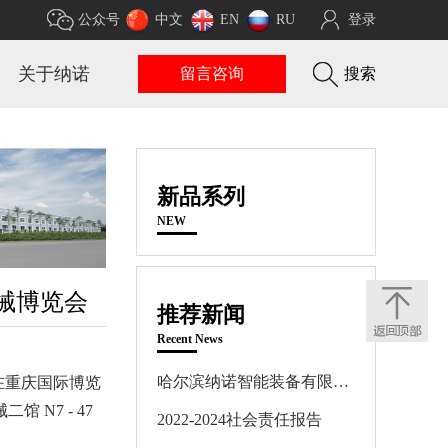
公众号
中文
EN
RU
登录
关于纳诺
留言咨询
搜索
新品系列
NEW
机械博览会
推荐新闻
Recent News
哈尔滨纳诺智能装备有限公司温室气体核查报告
 日在重庆国际博览
N7 - 47
2022-2024社会责任报告