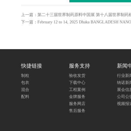
上一篇：第二十三届世界制药原料中国展 第十八届世界制药
下一篇：February 12 to 14, 2025 Dhaka BANGLADESH NANO 
快捷链接
服务支持
新闻
制粒
验收发货
行业新
包衣
下载中心
纳诺新
混合
工程案例
展会信
配料
金牌服务
公司公
服务网店
视频报
售后服务