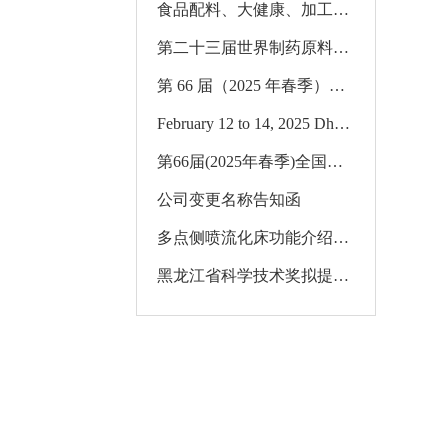
食品配料、大健康、加工包装系列展
第二十三届世界制药原料中国展 第十八届世界制药机械、包装设备与材料中国展
第 66 届（2025 年春季）全国制药机械博览会暨 2025（春季）中国国际制药机械博览会
February 12 to 14, 2025 Dhaka BANGLADESH NANO Booth No. 1312
第66届(2025年春季)全国制药机械博览会2025(春季)中国国际制药机械博览会 重庆国际博览中心
公司变更名称告知函
多点侧喷流化床功能介绍及应用
黑龙江省科学技术奖拟提名公示