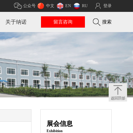
公众号
中文
EN
RU
登录
关于纳诺
留言咨询
搜索
展会信息
Exhibition