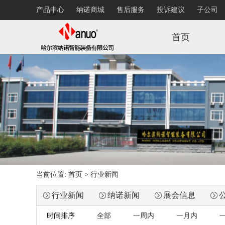
产品中心
纳诺商城
售后服务
投诉建议
子公司
首页
当前位置:
首页
> 行业新闻
行业新闻
纳诺新闻
展会信息
时间排序
全部
一周内
一月内