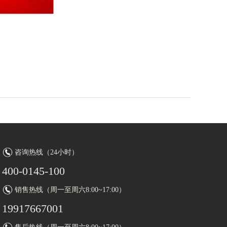
咨询热线（24小时）
400-0145-100
销售热线（周一至周六8:00~17:00）
19917667001