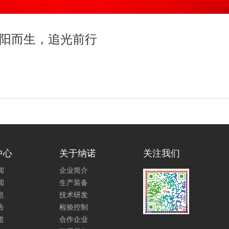
向阳而生，追光前行
中心
关于纳诺
关注我们
闻
企业简介
闻
生产装备
息
技术研发
告
检验控制
道
合作企业